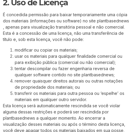
2. Uso de Licença
É concedida permissão para baixar temporariamente uma cópia
dos materiais (informações ou software) no site plantbasednews
, apenas para visualização transitória pessoal e não comercial.
Esta é a concessão de uma licença, não uma transferência de
título e, sob esta licença, você não pode:
modificar ou copiar os materiais;
usar os materiais para qualquer finalidade comercial ou
para exibição pública (comercial ou não comercial);
tentar descompilar ou fazer engenharia reversa de
qualquer software contido no site plantbasednews;
remover quaisquer direitos autorais ou outras notações
de propriedade dos materiais; ou
transferir os materiais para outra pessoa ou ‘espelhe’ os
materiais em qualquer outro servidor.
Esta licença será automaticamente rescindida se você violar
alguma dessas restrições e poderá ser rescindida por
plantbasednews a qualquer momento. Ao encerrar a
visualização desses materiais ou após o término desta licença,
você deve apagar todos os materiais baixados em sua posse,