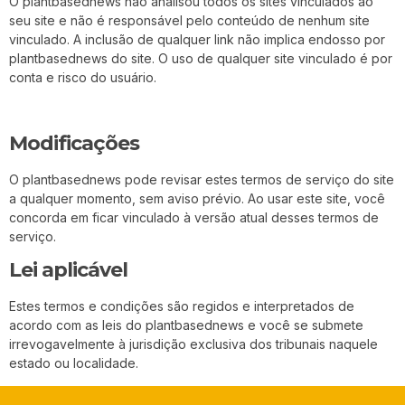
O plantbasednews não analisou todos os sites vinculados ao
seu site e não é responsável pelo conteúdo de nenhum site
vinculado. A inclusão de qualquer link não implica endosso por
plantbasednews do site. O uso de qualquer site vinculado é por
conta e risco do usuário.
Modificações
O plantbasednews pode revisar estes termos de serviço do site
a qualquer momento, sem aviso prévio. Ao usar este site, você
concorda em ficar vinculado à versão atual desses termos de
serviço.
Lei aplicável
Estes termos e condições são regidos e interpretados de
acordo com as leis do plantbasednews e você se submete
irrevogavelmente à jurisdição exclusiva dos tribunais naquele
estado ou localidade.