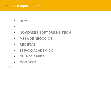
qui, 6 agosto 2026
HOME
NOTÍCIAS
NOVIDADES SOFTDRINKS TECH
MESA DE NEGÓCIOS
RECEITAS
ESPAÇO ACADÊMICO
GUIA DE BARES
CONTATO