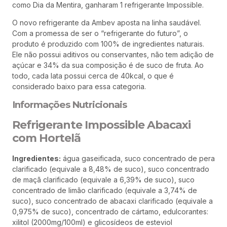
como Dia da Mentira, ganharam 1 refrigerante Impossible.
O novo refrigerante da Ambev aposta na linha saudável.
Com a promessa de ser o “refrigerante do futuro”, o
produto é produzido com 100% de ingredientes naturais.
Ele não possui aditivos ou conservantes, não tem adição de
açúcar e 34% da sua composição é de suco de fruta. Ao
todo, cada lata possui cerca de 40kcal, o que é
considerado baixo para essa categoria.
Informações Nutricionais
Refrigerante Impossible Abacaxi
com Hortelã
Ingredientes:
água gaseificada, suco concentrado de pera
clarificado (equivale a 8,48% de suco), suco concentrado
de maçã clarificado (equivale a 6,39% de suco), suco
concentrado de limão clarificado (equivale a 3,74% de
suco), suco concentrado de abacaxi clarificado (equivale a
0,975% de suco), concentrado de cártamo, edulcorantes:
xilitol (2000mg/100ml) e glicosídeos de esteviol