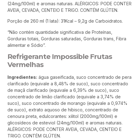
(24mg/100ml) e aromas naturais. ALÉRGICOS: PODE CONTER
AVEIA, CEVADA, CENTEIO E TRIGO. CONTÉM GLÚTEN.
Porção de 260 ml (1 lata): 31Kcal – 9,2g de Carboidratos.
“Não contém quantidade significativa de Proteínas,
Gorduras totais, Gorduras saturadas, Gorduras trans, Fibra
alimentar e Sódio”.
Refrigerante Impossible Frutas
Vermelhas
Ingredientes:
água gaseificada, suco concentrado de pera
clarificado (equivale a 8,48% de suco), suco concentrado
de maçã clarificado (equivale a 6,39% de suco), suco
concentrado de limão clarificado (equivale a 3,74% de
suco), suco concentrado de morango (equivale a 0,974%
de suco), extrato aquoso de hibisco, concentrado de
cenoura preta, edulcorantes: xilitol (2000mg/100ml) e
glicosídeos de esteviol (24mg/100ml) e aromas naturais.
ALÉRGICOS: PODE CONTER AVEIA, CEVADA, CENTEIO E
TRIGO. CONTÉM GLÚTEN.