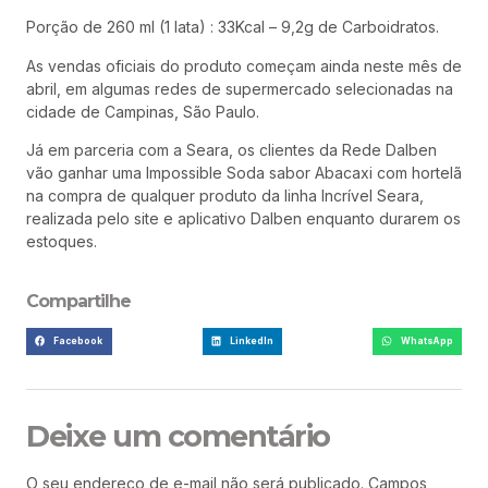
Porção de 260 ml (1 lata) : 33Kcal – 9,2g de Carboidratos.
As vendas oficiais do produto começam ainda neste mês de
abril, em algumas redes de supermercado selecionadas na
cidade de Campinas, São Paulo.
Já em parceria com a Seara, os clientes da Rede Dalben
vão ganhar uma Impossible Soda sabor Abacaxi com hortelã
na compra de qualquer produto da linha Incrível Seara,
realizada pelo site e aplicativo Dalben enquanto durarem os
estoques.
Compartilhe
Facebook
LinkedIn
WhatsApp
Deixe um comentário
O seu endereço de e-mail não será publicado.
Campos