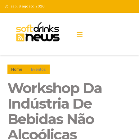
sáb, 8 agosto 2026
NOVIDADES SOFTDRINKS TECH
Home
Eventos
Workshop Da
Indústria De
Bebidas Não
Alcoólicas