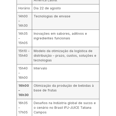
América Latina.
Horário
Dia 22 de agosto
14h00
Tecnologias de envase
–
14h30
14h35
Inovações em sabores, aditivos e
–
ingredientes funcionais
15h05
15h10 –
Modelo da otimização da logística de
15h40
distribuição – prazo, custos, soluções e
tecnologias
15h40
Intervalo
–
16h00
1
6h00
Otimização da produção de bebidas à
–
base de frutas
16h30
16h35
Desafios na Indústria global de sucos e
–
o cenário no Brasil IFU-JUICE Tatiana
17h05
Campos