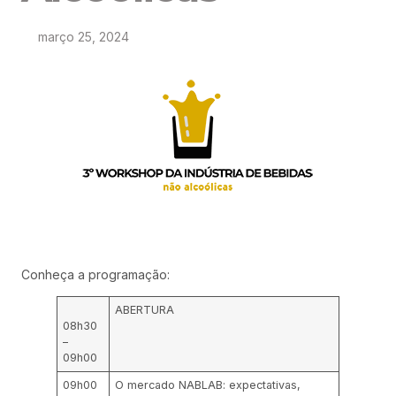
março 25, 2024
Conheça a programação:
ABERTURA
08h30
–
09h00
09h00
O mercado NABLAB: expectativas,