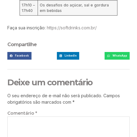
17h10 –
Os desafios do açúcar, sal e gordura
17h40
em bebidas
Faça sua inscrição:
https://softdrinks.com.br/
Compartilhe
Facebook
LinkedIn
WhatsApp
Deixe um comentário
O seu endereço de e-mail não será publicado.
Campos
obrigatórios são marcados com
*
Comentário
*